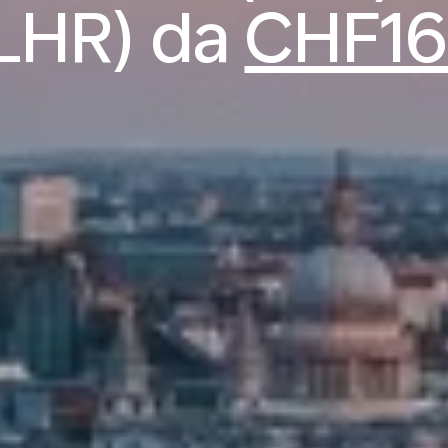
LHR) da
CHF16