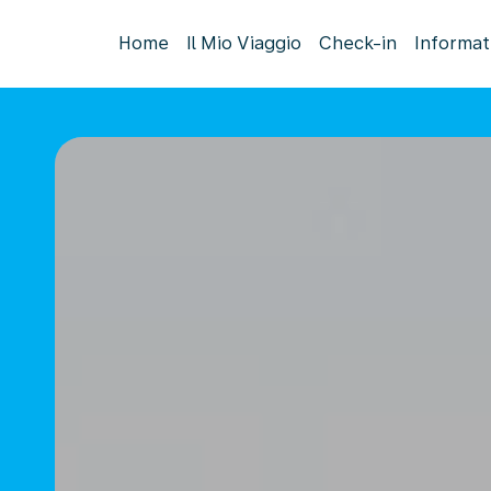
Home
Il Mio Viaggio
Check-in
Informat