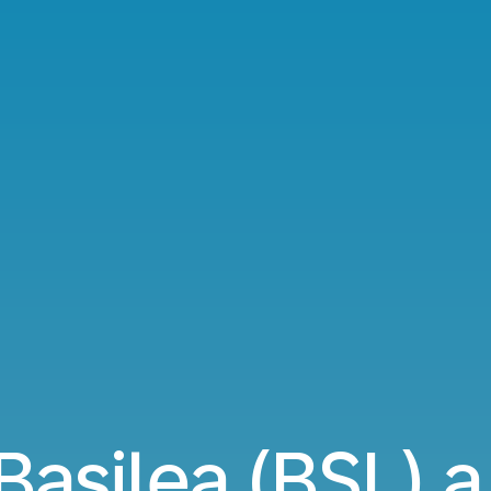
 Basilea (BSL) 