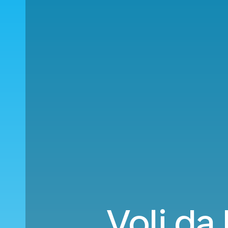
Voli da