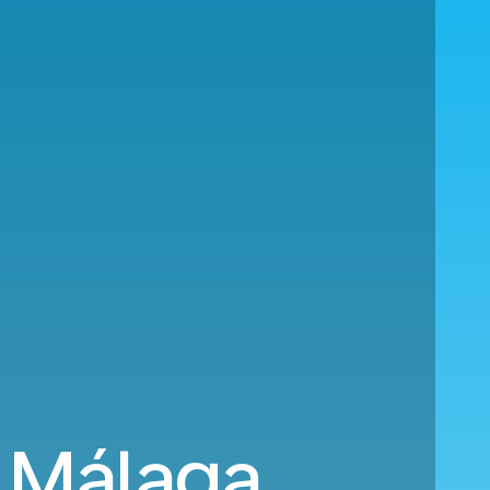
a Málaga