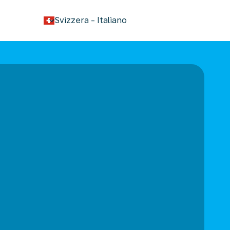
keyboard_arrow_down
Svizzera
-
Italiano