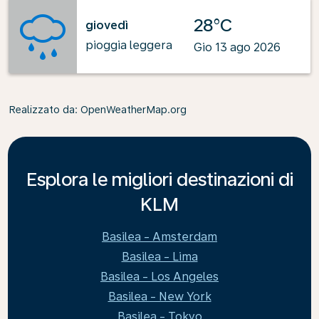
28°C
giovedì
pioggia leggera
Gio 13 ago 2026
Realizzato da
: OpenWeatherMap.org
Esplora le migliori destinazioni di
KLM
Basilea - Amsterdam
Basilea - Lima
Basilea - Los Angeles
Basilea - New York
Basilea - Tokyo