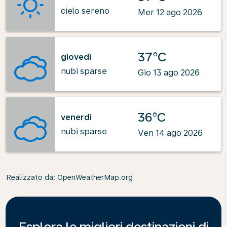
cielo sereno
Mer 12 ago 2026
37°C
giovedì
nubi sparse
Gio 13 ago 2026
36°C
venerdì
nubi sparse
Ven 14 ago 2026
Realizzato da
: OpenWeatherMap.org
Esplora le migliori destinazioni di