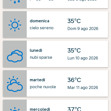
35°C
domenica
cielo sereno
Dom 9 ago 2026
35°C
lunedì
nubi sparse
Lun 10 ago 2026
36°C
martedì
poche nuvole
Mar 11 ago 2026
37°C
mercoledì