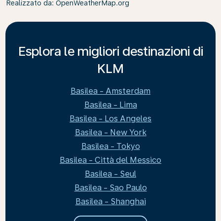
Realizzato da
: OpenWeatherMap.org
Esplora le migliori destinazioni di
KLM
Basilea - Amsterdam
Basilea - Lima
Basilea - Los Angeles
Basilea - New York
Basilea - Tokyo
Basilea - Città del Messico
Basilea - Seul
Basilea - Sao Paulo
Basilea - Shanghai