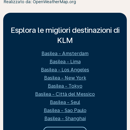
Realizzato da
: OpenWeatherMap.org
Esplora le migliori destinazioni di
KLM
Basilea - Amsterdam
Basilea - Lima
Basilea - Los Angeles
Basilea - New York
Basilea - Tokyo
Basilea - Città del Messico
Basilea - Seul
Basilea - Sao Paulo
Basilea - Shanghai