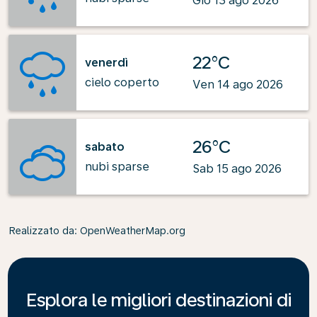
Gio 13 ago 2026
22°C
venerdì
cielo coperto
Ven 14 ago 2026
26°C
sabato
nubi sparse
Sab 15 ago 2026
Realizzato da
: OpenWeatherMap.org
Esplora le migliori destinazioni di