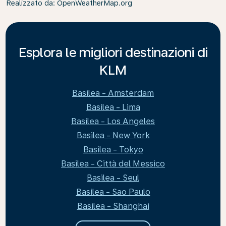
Realizzato da
: OpenWeatherMap.org
Esplora le migliori destinazioni di
KLM
Basilea - Amsterdam
Basilea - Lima
Basilea - Los Angeles
Basilea - New York
Basilea - Tokyo
Basilea - Città del Messico
Basilea - Seul
Basilea - Sao Paulo
Basilea - Shanghai