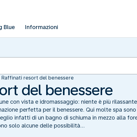
g Blue
Informazioni
Raffinati resort del benessere
sort del benessere
ne con vista e idromassaggio: niente è più rilassante 
inazione perfetta per il benessere. Qui molte spa sono
meglio infatti di un bagno di schiuma in mezzo alla for
o solo alcune delle possibilità...