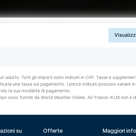
Visualizz
un adulto. Tutti gli importi sono indicati in CHF. Tasse e supplement
icata una tassa sul pagamento. I prezzi indicati possono variare in b
nando la sua modalità di pagamento.
tempo sono fornite da World Weather Online. Air France-KLM non è da
azioni su
Offerte
Maggiori info