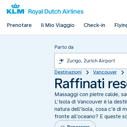
Prenotare
Il Mio Viaggio
Check-in
Flyin
Parto da
Destinazioni
Vancouver
Raffinati re
Massaggi con pietre calde, sau
L’Isola di Vancouver è la dest
natura dell’isola, cosa c’è di 
fronte all’oceano? E queste son