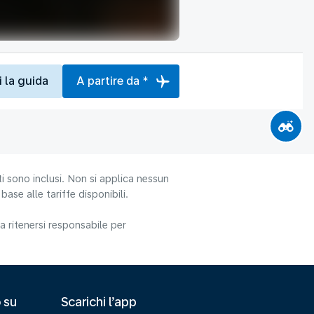
i la guida
A partire da *
i sono inclusi. Non si applica nessun
ase alle tariffe disponibili.
 ritenersi responsabile per
 su
Scarichi l’app