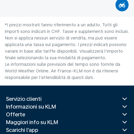
*I prezzi mostrati fanno riferimento a un adulto. Tutti gli
importi sono indicati in CHF. Tasse e supplementi sono inclusi.
Non si applica nessun servizio di vendita, ma può essere
applicata una tassa sul pagamento. I prezzi indicati possono
variare in base alle tariffe disponibili. Visualizzerà l’importo
finale selezionando la sua modalità di pagamento.
Le informazioni sulle previsioni del tempo sono fornite da
World Weather Online. Air France-KLM non è da ritenersi
responsabile per l’attendibilità di questi dati.
Servizio clienti
Informazioni su KLM
Offerte
Maggiori info su KLM
Scarichi l’app