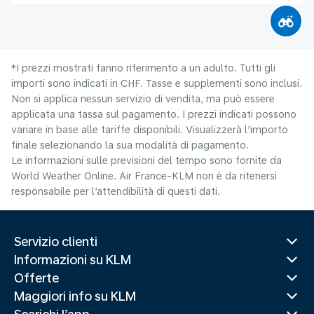
*I prezzi mostrati fanno riferimento a un adulto. Tutti gli
importi sono indicati in CHF. Tasse e supplementi sono inclusi.
Non si applica nessun servizio di vendita, ma può essere
applicata una tassa sul pagamento. I prezzi indicati possono
variare in base alle tariffe disponibili. Visualizzerà l’importo
finale selezionando la sua modalità di pagamento.
Le informazioni sulle previsioni del tempo sono fornite da
World Weather Online. Air France-KLM non è da ritenersi
responsabile per l’attendibilità di questi dati.
Servizio clienti
Informazioni su KLM
Offerte
Maggiori info su KLM