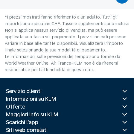
*I prezzi mostrati fanno riferimento a un adulto. Tutti gli
importi sono indicati in CHF. Tasse e supplementi sono inclusi.
Non si applica nessun servizio di vendita, ma può essere
applicata una tassa sul pagamento. I prezzi indicati possono
variare in base alle tariffe disponibili. Visualizzerà l’importo
finale selezionando la sua modalità di pagamento.
Le informazioni sulle previsioni del tempo sono fornite da
World Weather Online. Air France-KLM non è da ritenersi
responsabile per l’attendibilità di questi dati.
Servizio clienti
Informazioni su KLM
Offerte
Maggiori info su KLM
Scarichi l’app
Siti web correlati