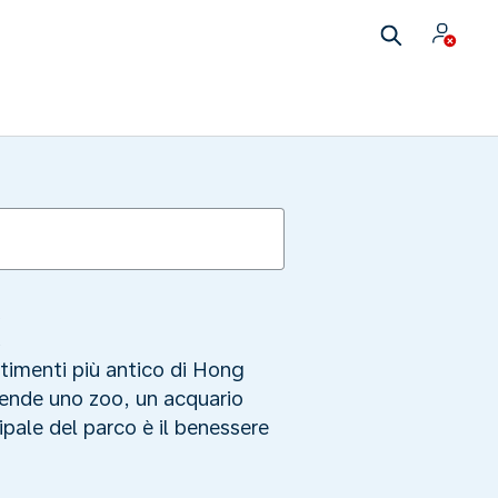
k
rtimenti più antico di Hong
ende uno zoo, un acquario
cipale del parco è il benessere