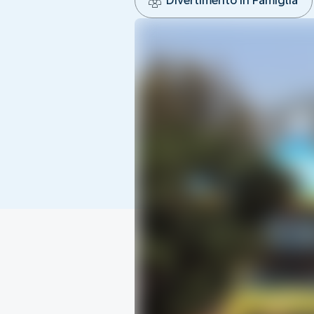
Divertimento In Famiglia