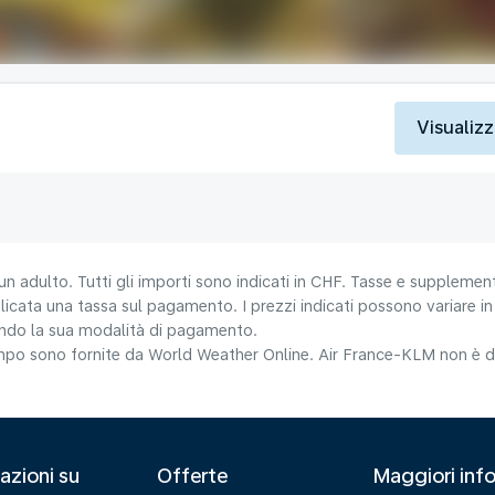
Visualizz
un adulto. Tutti gli importi sono indicati in CHF. Tasse e supplement
icata una tassa sul pagamento. I prezzi indicati possono variare in b
nando la sua modalità di pagamento.
tempo sono fornite da World Weather Online. Air France-KLM non è da
azioni su
Offerte
Maggiori info