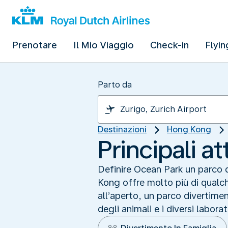
Prenotare
Il Mio Viaggio
Check-in
Flyin
Parto da
Destinazioni
Hong Kong
Principali a
Definire Ocean Park un parco di
Kong offre molto più di qualc
all’aperto, un parco divertiment
degli animali e i diversi labor