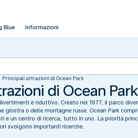
g Blue
Informazioni
Principali attrazioni di Ocean Park
ttrazioni di Ocean Par
vertimenti è riduttivo. Creato nel 1977, il parco dive
he giostra o delle montagne russe. Ocean Park compr
i e un centro di ricerca, tutto in uno. La priorità prin
atori svolgono importanti ricerche.