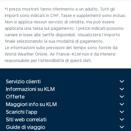
*I prezzi mostrati fanno riferimento a un adulto. Tutti gli
importi sono indicati in CHF. Tasse e supplementi sono inclusi.
Non si applica nessun servizio di vendita, ma può essere
applicata una tassa sul pagamento. I prezzi indicati possono
variare in base alle tariffe disponibili. Visualizzerà l’importo
finale selezionando la sua modalità di pagamento.
Le informazioni sulle previsioni del tempo sono fornite da
World Weather Online. Air France-KLM non è da ritenersi
responsabile per l’attendibilità di questi dati.
Servizio clienti
Informazioni su KLM
Offerte
Maggiori info su KLM
Scarichi l’app
Siti web correlati
Guide di viaggio