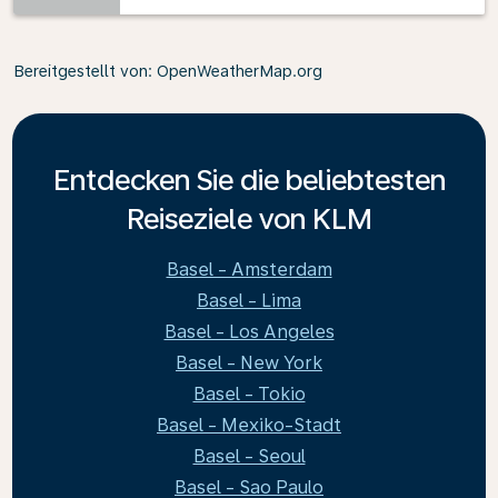
Bereitgestellt von
: OpenWeatherMap.org
Entdecken Sie die beliebtesten
Reiseziele von KLM
Basel - Amsterdam
Basel - Lima
Basel - Los Angeles
Basel - New York
Basel - Tokio
Basel - Mexiko-Stadt
Basel - Seoul
Basel - Sao Paulo