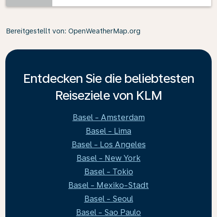
Bereitgestellt von
: OpenWeatherMap.org
Entdecken Sie die beliebtesten
Reiseziele von KLM
Basel - Amsterdam
Basel - Lima
Basel - Los Angeles
Basel - New York
Basel - Tokio
Basel - Mexiko-Stadt
Basel - Seoul
Basel - Sao Paulo