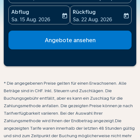
Abflug
Rückflug
today
today
fc-booking-departure-date-aria-label
fc-booking-return-date-ari
Sa. 15 Aug. 2026
Sa. 22 Aug. 2026
Angebote ansehen
* Die angegebenen Preise gelten für einen Erwachsenen. Alle
Beträge sind in CHF. Inkl. Steuern und Zuschlägen. Die
Buchungsgebühr entfällt, aber es kann ein Zuschlag für die
Zahlungsmethode anfallen. Die gezeigten Preise können je nach
Tarifverfügbarkeit variieren. Bei der Auswahl Ihrer
Zahlungsmethode wird Ihnen der Endbetrag angezeigt.Die
angezeigten Tarife waren innerhalb der letzten 48 Stunden gültig
und sind zum Zeitpunkt der Buchung möglicherweise nicht mehr