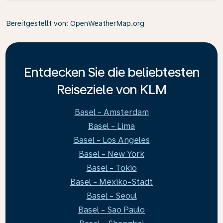
Bereitgestellt von
: OpenWeatherMap.org
Entdecken Sie die beliebtesten
Reiseziele von KLM
Basel - Amsterdam
Basel - Lima
Basel - Los Angeles
Basel - New York
Basel - Tokio
Basel - Mexiko-Stadt
Basel - Seoul
Basel - Sao Paulo