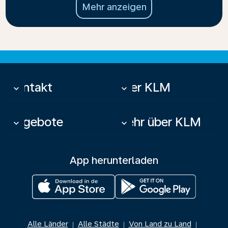
Mehr anzeigen
Kontakt
Über KLM
keyboard_arrow_down
keyboard_arrow_down
Angebote
Mehr über KLM
keyboard_arrow_down
keyboard_arrow_down
App herunterladen
Alle Länder
Alle Städte
Von Land zu Land
|
|
|