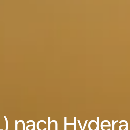
L) nach Hyder