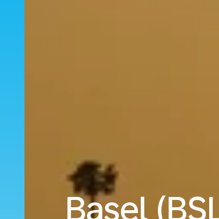
Basel (BS