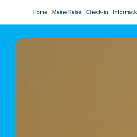
Home
Meine Reise
Check-in
Informati