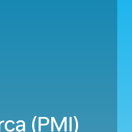
rca (PMI)