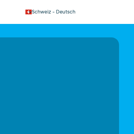
keyboard_arrow_down
Schweiz
-
Deutsch