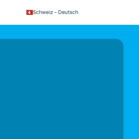
keyboard_arrow_down
Schweiz
-
Deutsch