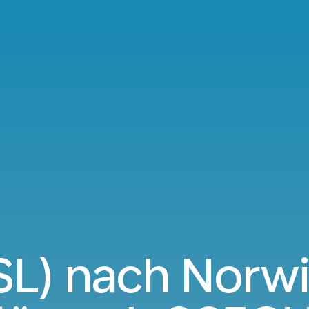
SL) nach Norw