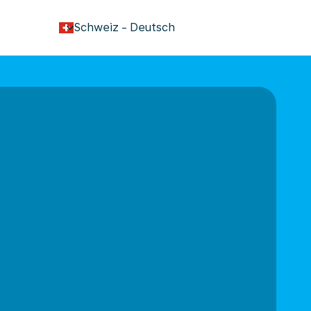
keyboard_arrow_down
Schweiz
-
Deutsch