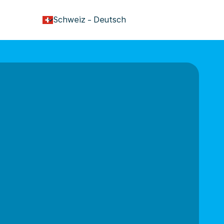
keyboard_arrow_down
Schweiz
-
Deutsch