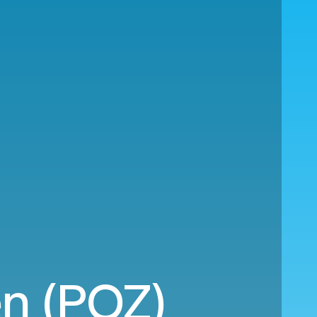
en (POZ)