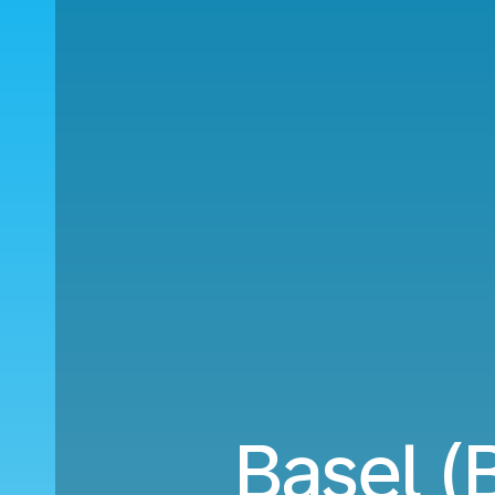
Basel (