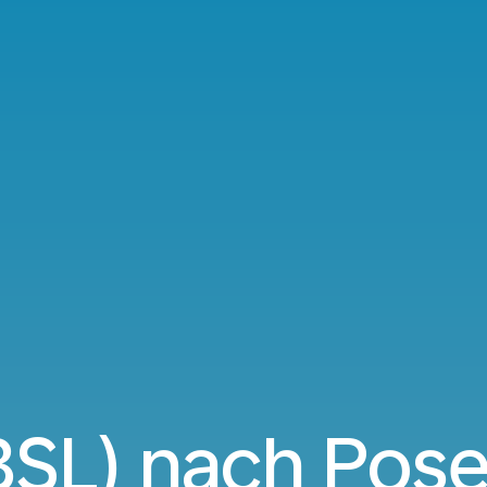
BSL) nach Pos