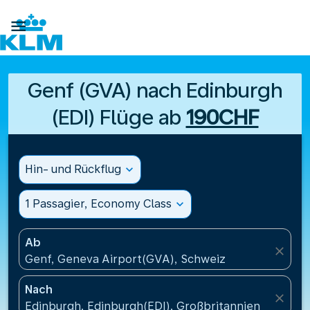

Genf (GVA) nach Edinburgh
(EDI) Flüge ab
190CHF
Hin- und Rückflug
expand_more
1 Passagier, Economy Class
expand_more
Ab
close
Genf, Geneva Airport(GVA), Schweiz
Nach
close
Edinburgh, Edinburgh(EDI), Großbritannien