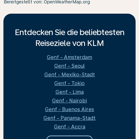
Bereitgestellt von
: OpenWeatherMap.org
Entdecken Sie die beliebtesten
Reiseziele von KLM
Genf - Amsterdam
Genf - Seoul
Genf - Mexiko-Stadt
Genf - Tokio
Genf - Lima
Genf - Nairobi
Genf - Buenos Aires
Genf - Panama-Stadt
Genf - Accra