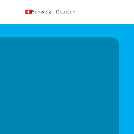
keyboard_arrow_down
Schweiz
-
Deutsch