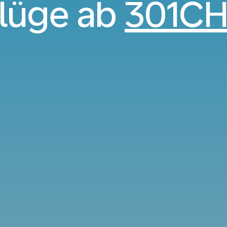
lüge ab
301C