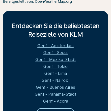
Bereitgestellt von
: OpenWeatherMap.org
Entdecken Sie die beliebtesten
Reiseziele von KLM
Genf - Amsterdam
Genf - Seoul
Genf - Mexiko-Stadt
Genf - Tokio
Genf - Lima
Genf - Nairobi
Genf - Buenos Aires
Genf - Panama-Stadt
Genf - Accra