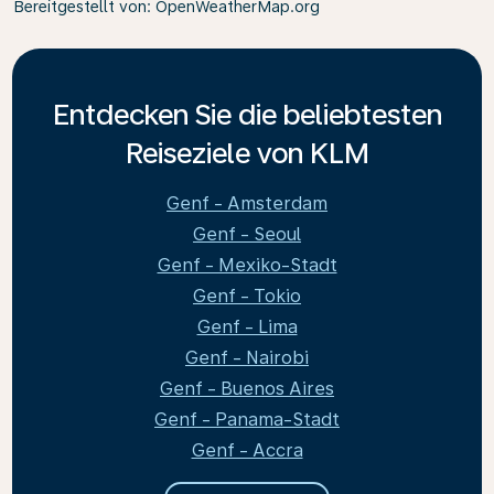
Bereitgestellt von
: OpenWeatherMap.org
Entdecken Sie die beliebtesten
Reiseziele von KLM
Genf - Amsterdam
Genf - Seoul
Genf - Mexiko-Stadt
Genf - Tokio
Genf - Lima
Genf - Nairobi
Genf - Buenos Aires
Genf - Panama-Stadt
Genf - Accra