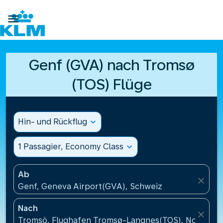

Genf (GVA) nach Tromsø
(TOS) Flüge
Hin- und Rückflug
expand_more
1 Passagier, Economy Class
expand_more
Ab
close
Genf, Geneva Airport(GVA), Schweiz
Nach
close
Tromsö, Flughafen Tromsø-Langnes(TOS), Norwege