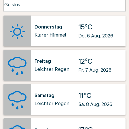
Weather unit option Celsius Selected
Celsius
keyboard_arrow_down
15°C
Donnerstag
Klarer Himmel
Do. 6 Aug. 2026
12°C
Freitag
Leichter Regen
Fr. 7 Aug. 2026
11°C
Samstag
Leichter Regen
Sa. 8 Aug. 2026