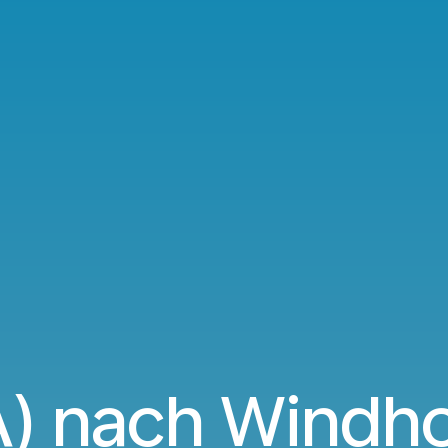
A) nach Windh