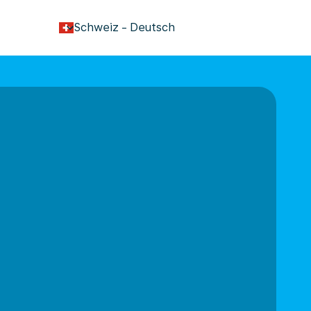
keyboard_arrow_down
Schweiz
-
Deutsch