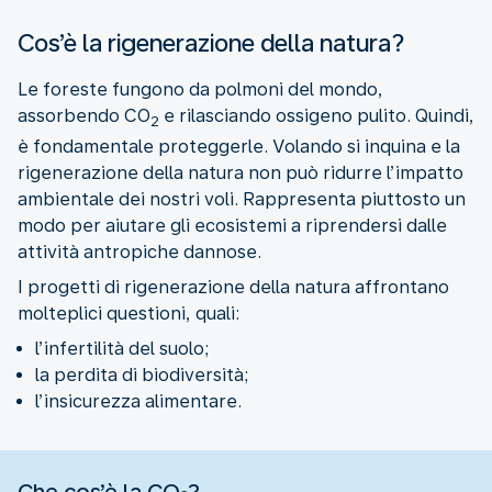
Cos’è la rigenerazione della natura?
Le foreste fungono da polmoni del mondo,
assorbendo CO
e rilasciando ossigeno pulito. Quindi,
2
è fondamentale proteggerle. Volando si inquina e la
rigenerazione della natura non può ridurre l’impatto
ambientale dei nostri voli. Rappresenta piuttosto un
modo per aiutare gli ecosistemi a riprendersi dalle
attività antropiche dannose.
I progetti di rigenerazione della natura affrontano
molteplici questioni, quali:
l’infertilità del suolo;
la perdita di biodiversità;
l’insicurezza alimentare.
Che cos’è la CO₂?