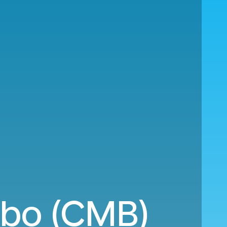
mbo (CMB)