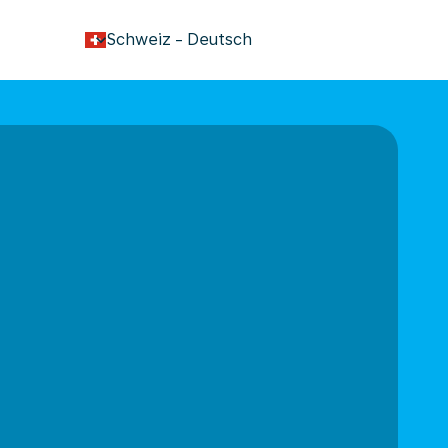
keyboard_arrow_down
Schweiz
-
Deutsch