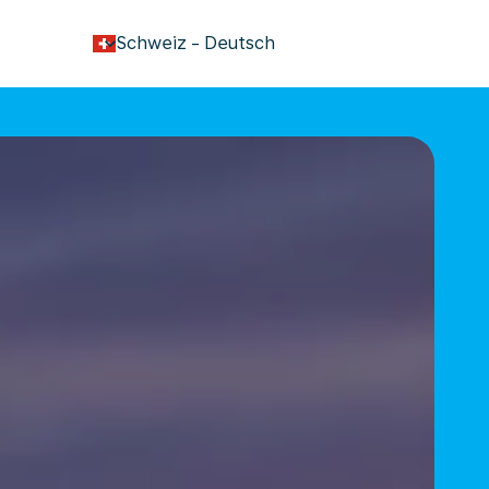
keyboard_arrow_down
Schweiz
-
Deutsch