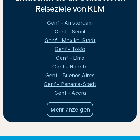
Reiseziele von KLM
Genf - Amsterdam
Genf - Seoul
Genf - Mexiko-Stadt
Genf - Tokio
Genf - Lima
Genf - Nairobi
Genf - Buenos Aires
Genf - Panama-Stadt
Genf - Accra
Mehr anzeigen