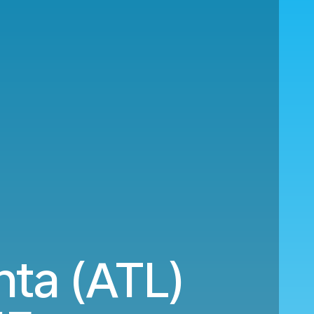
nta (ATL)