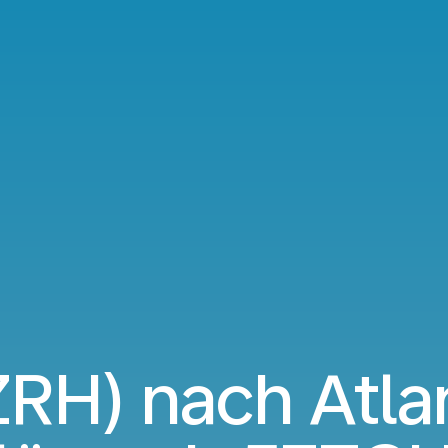
ZRH) nach Atla