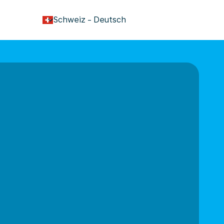
keyboard_arrow_down
Schweiz
-
Deutsch