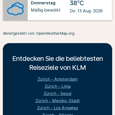
38°C
Donnerstag
Mäßig bewölkt
Do. 13 Aug. 2026
Bereitgestellt von
: OpenWeatherMap.org
Entdecken Sie die beliebtesten
Reiseziele von KLM
Zürich - Amsterdam
Zürich - Lima
Zürich - Seoul
Zürich - Mexiko-Stadt
Zürich - Los Angeles