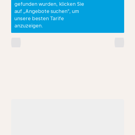
gefunden wurden, klicken Sie
auf „Angebote suchen“, um
unsere besten Tarife
anzuzeigen.
chevron_left
chevron_right