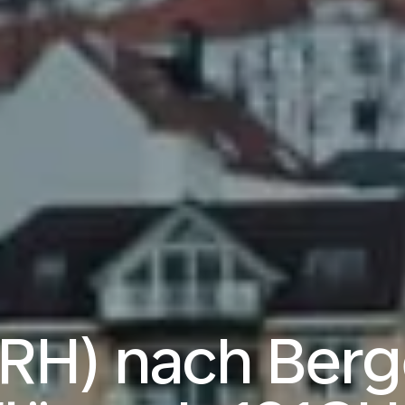
ZRH) nach Ber