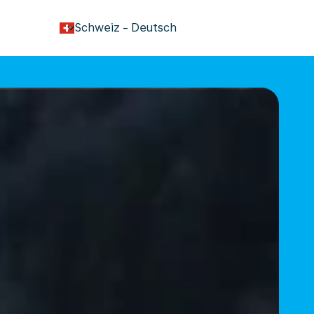
keyboard_arrow_down
Schweiz
-
Deutsch