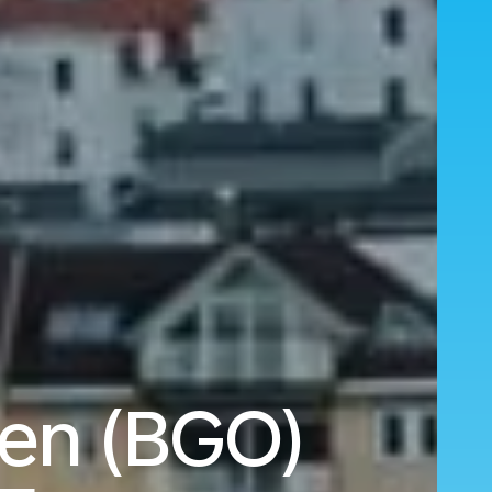
gen (BGO)