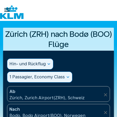

Zürich (ZRH) nach Bodø (BOO)
Flüge
Hin- und Rückflug
expand_more
1 Passagier, Economy Class
expand_more
Ab
close
Zürich, Zurich Airport(ZRH), Schweiz
Nach
close
Bodo, Bodo Airport(BOO), Norwegen