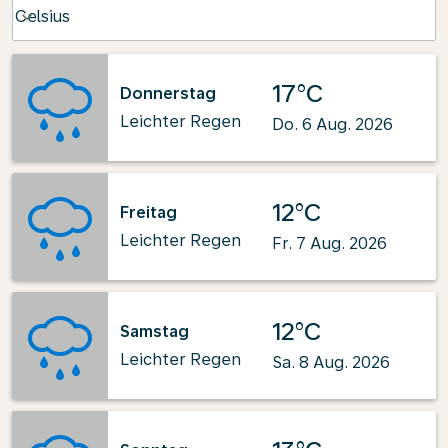
Weather unit option Celsius Selected
Celsius
keyboard_arrow_down
17°C
Donnerstag
Leichter Regen
Do. 6 Aug. 2026
12°C
Freitag
Leichter Regen
Fr. 7 Aug. 2026
12°C
Samstag
Leichter Regen
Sa. 8 Aug. 2026