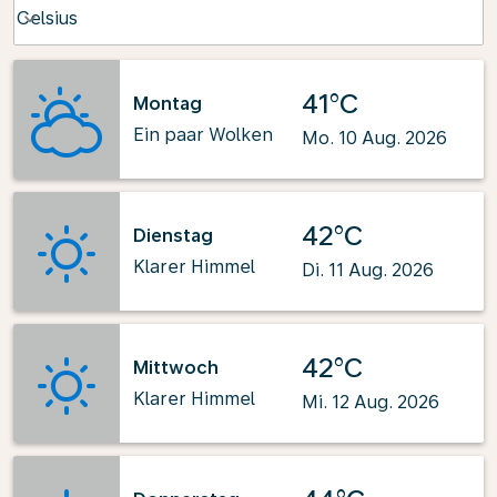
Weather unit option Celsius Selected
Celsius
keyboard_arrow_down
41°C
Montag
Ein paar Wolken
Mo. 10 Aug. 2026
42°C
Dienstag
Klarer Himmel
Di. 11 Aug. 2026
42°C
Mittwoch
Klarer Himmel
Mi. 12 Aug. 2026