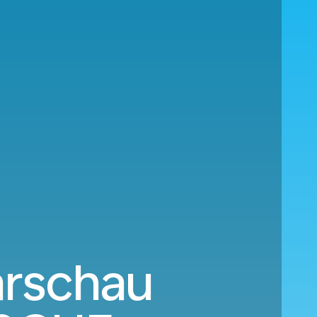
arschau