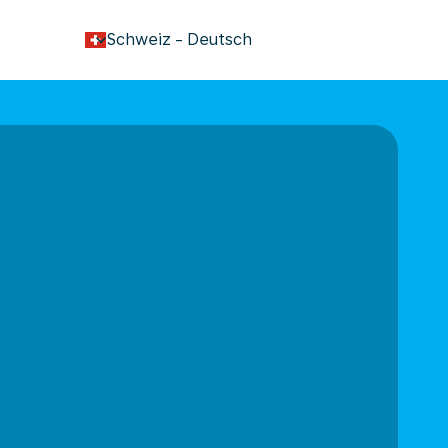
keyboard_arrow_down
Schweiz
-
Deutsch