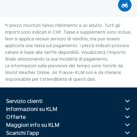
*I prezzi mostrati fanno riferimento a un adulto. Tutti gli
importi sono indicati in CHF. Tasse e supplementi sono inclusi.
Non si applica nessun servizio di vendita, ma può essere
applicata una tassa sul pagamento. I prezzi indicati possono
variare in base alle tariffe disponibili. Visualizzerà l’importo
finale selezionando la sua modalità di pagamento.
Le informazioni sulle previsioni del tempo sono fornite da
World Weather Online. Air France-KLM non è da ritenersi
responsabile per l’attendibilità di questi dati.
Servizio clienti
Informazioni su KLM
Offerte
Maggiori info su KLM
Scarichi l’app