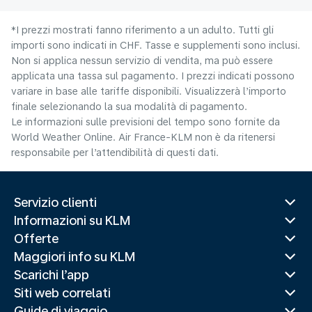
*I prezzi mostrati fanno riferimento a un adulto. Tutti gli
importi sono indicati in CHF. Tasse e supplementi sono inclusi.
Non si applica nessun servizio di vendita, ma può essere
applicata una tassa sul pagamento. I prezzi indicati possono
variare in base alle tariffe disponibili. Visualizzerà l’importo
finale selezionando la sua modalità di pagamento.
Le informazioni sulle previsioni del tempo sono fornite da
World Weather Online. Air France-KLM non è da ritenersi
responsabile per l’attendibilità di questi dati.
Servizio clienti
Informazioni su KLM
Offerte
Maggiori info su KLM
Scarichi l’app
Siti web correlati
Guide di viaggio