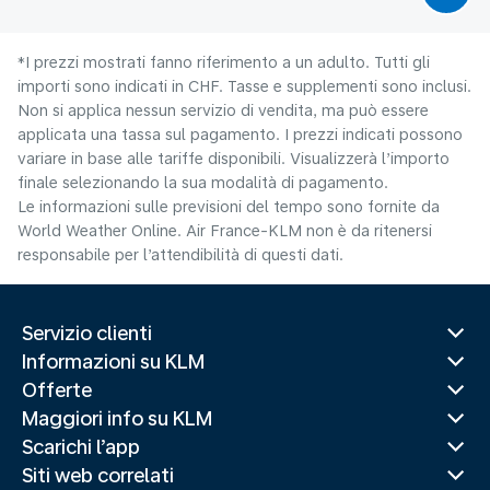
*I prezzi mostrati fanno riferimento a un adulto. Tutti gli
importi sono indicati in CHF. Tasse e supplementi sono inclusi.
Non si applica nessun servizio di vendita, ma può essere
applicata una tassa sul pagamento. I prezzi indicati possono
variare in base alle tariffe disponibili. Visualizzerà l’importo
finale selezionando la sua modalità di pagamento.
Le informazioni sulle previsioni del tempo sono fornite da
World Weather Online. Air France-KLM non è da ritenersi
responsabile per l’attendibilità di questi dati.
Servizio clienti
Informazioni su KLM
Offerte
Maggiori info su KLM
Scarichi l’app
Siti web correlati