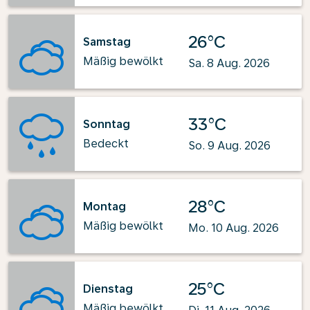
26°C
Samstag
Mäßig bewölkt
Sa. 8 Aug. 2026
33°C
Sonntag
Bedeckt
So. 9 Aug. 2026
28°C
Montag
Mäßig bewölkt
Mo. 10 Aug. 2026
25°C
Dienstag
Mäßig bewölkt