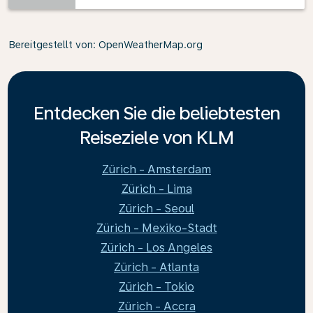
Bereitgestellt von
: OpenWeatherMap.org
Entdecken Sie die beliebtesten
Reiseziele von KLM
Zürich - Amsterdam
Zürich - Lima
Zürich - Seoul
Zürich - Mexiko-Stadt
Zürich - Los Angeles
Zürich - Atlanta
Zürich - Tokio
Zürich - Accra